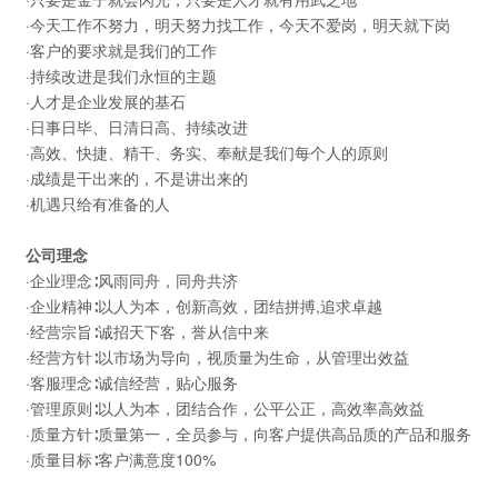
·今天工作不努力，明天努力找工作，今天不爱岗，明天就下岗
·客户的要求就是我们的工作
·持续改进是我们永恒的主题
·人才是企业发展的基石
·日事日毕、日清日高、持续改进
·高效、快捷、精干、务实、奉献是我们每个人的原则
·成绩是干出来的，不是讲出来的
·机遇只给有准备的人
公司理念
·企业理念∶风雨同舟，同舟共济
·企业精神∶以人为本，创新高效，团结拼搏,追求卓越
·经营宗旨∶诚招天下客，誉从信中来
·经营方针∶以市场为导向，视质量为生命，从管理出效益
·客服理念∶诚信经营，贴心服务
·管理原则∶以人为本，团结合作，公平公正，高效率高效益
·质量方针∶质量第一，全员参与，向客户提供高品质的产品和服务
·质量目标∶客户满意度100%