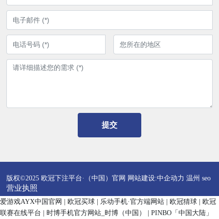
提交
版权©2025 欧冠下注平台·（中国）官网 网站建设
:中企动力
温州
seo
营业执照
爱游戏AYX中国官网
|
欧冠买球
|
乐动手机·官方端网站
|
欧冠猜球
|
欧冠
联赛在线平台
|
时博手机官方网站_时博（中国）
|
PINBO「中国大陆」