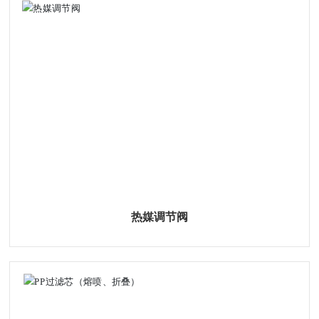
热媒调节阀