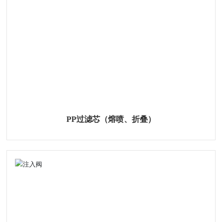
PP过滤芯（熔喷、折叠）